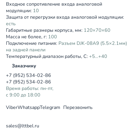
Входное сопротивление входа аналоговой
модуляции:
10
Защита от перегрузки входа аналоговой модуляции:
есть
Габаритные размеры корпуса, мм:
120×70×60
Масса не более, г:
100
Подключение питания:
Разъем DJK-08A9 (5.5×2.1мм)
на задней панели
Температурный диапазон работы, С:
+5…+40
Заказчику
+7 (952) 534-02-86
+7 (952) 534-02-86
Время работы: пн-пт,
с 9:00 до 18:00
Viber
Whatsapp
Telegram
Перезвонить
sales@lttbel.ru