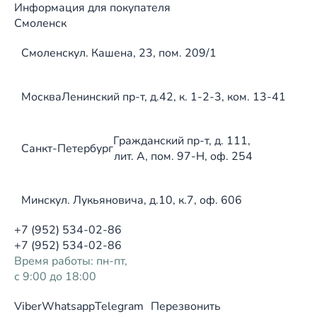
Информация для покупателя
Смоленск
Смоленск
ул. Кашена, 23, пом. 209/1
Москва
Ленинский пр-т, д.42, к. 1-2-3, ком. 13-41
Гражданский пр-т, д. 111,
Санкт-Петербург
лит. А, пом. 97-Н, оф. 254
Минск
ул. Лукьяновича, д.10, к.7, оф. 606
+7 (952) 534-02-86
+7 (952) 534-02-86
Время работы: пн-пт,
с 9:00 до 18:00
Viber
Whatsapp
Telegram
Перезвонить