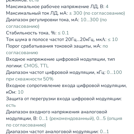
режимов:
есть
Максимальное рабочее напряжение ЛД, В:
4
Максимальный ток ЛД, мА:
± 300 (по согласованию)
Диапазон регулировки тока, мА:
10…300 (по
согласованию)
Стабильность тока, %:
≤ 0.1
Ток шума в полосе частот 20Гц…20кГц, мкΑ:
≤ 10
Порог срабатывания токовой защиты, мА:
по
согласованию
Входное напряжение цифровой модуляции, тип
логики:
CMOS, TTL
Диапазон частот цифровой модуляции, кГц:
0…100
при скважности 50%
Входное сопротивление входа цифровой модуляции,
кОм:
10
Защита от перегрузки входа цифровой модуляции:
есть
Диапазон входного напряжения аналоговой
модуляции, В:
0…1 (рекомендованный), 0...5 (опция
по согласованию)
Диапазон частот аналоговой модуляции:
0…1