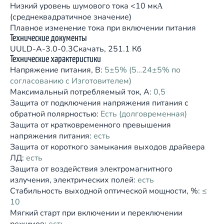
Низкий уровень шумового тока <10 мкΑ
(среднеквадратичное значение)
Плавное изменение тока при включении питания
Технические документы
UULD-А-3.0-0.3
Скачать, 251.1 Кб
Технические характеристики
Напряжение питания, В:
5±5% (5…24±5% по
согласованию с Изготовителем)
Максимальный потребляемый ток, A:
0,5
Защита от подключения напряжения питания с
обратной полярностью:
Есть (долговременная)
Защита от кратковременного превышения
напряжения питания:
есть
Защита от короткого замыкания выходов драйвера
ЛД:
есть
Защита от воздействия электромагнитного
излучения, электрических полей:
есть
Стабильность выходной оптической мощности, %:
≤
10
Мягкий старт при включении и переключении