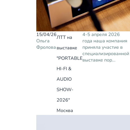
15/04/26
4-5 апреля 2026
ЛТТ на
Ольга
года наша компания
Фролова
приняла участие в
выставке
специализированной
"PORTABLE
выставке пор...
HI-FI &
AUDIO
SHOW-
2026"
Москва