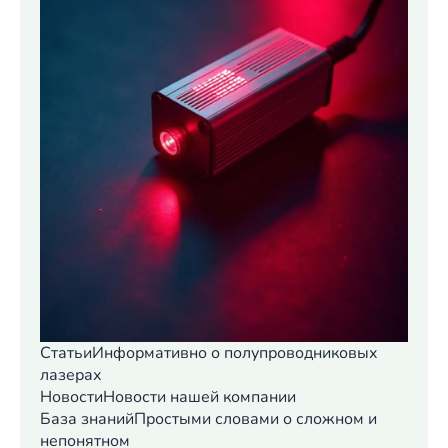
Статьи
Информативно о полупроводниковых
лазерах
Новости
Новости нашей компании
База знаний
Простыми словами о сложном и
непонятном