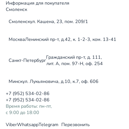
Информация для покупателя
Смоленск
Смоленск
ул. Кашена, 23, пом. 209/1
Москва
Ленинский пр-т, д.42, к. 1-2-3, ком. 13-41
Гражданский пр-т, д. 111,
Санкт-Петербург
лит. А, пом. 97-Н, оф. 254
Минск
ул. Лукьяновича, д.10, к.7, оф. 606
+7 (952) 534-02-86
+7 (952) 534-02-86
Время работы: пн-пт,
с 9:00 до 18:00
Viber
Whatsapp
Telegram
Перезвонить