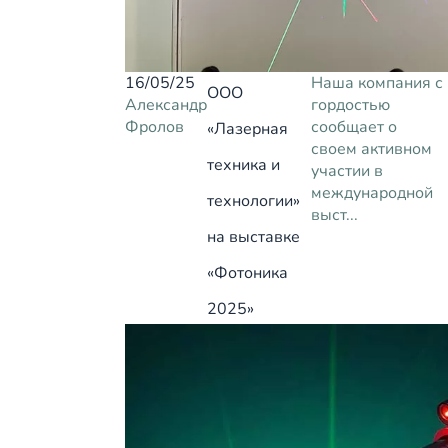
16/05/25
Наша компания с
ООО
Александр
гордостью
Фролов
сообщает о
«Лазерная
своем активном
техника и
участии в
международной
технологии»
выст...
на выставке
«Фотоника
2025»