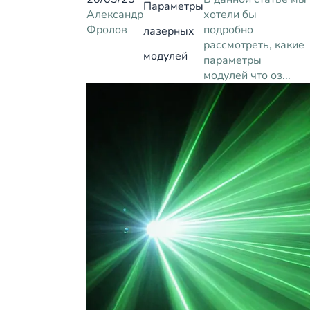
Параметры
Александр
хотели бы
Фролов
подробно
лазерных
рассмотреть, какие
модулей
параметры
модулей что оз...