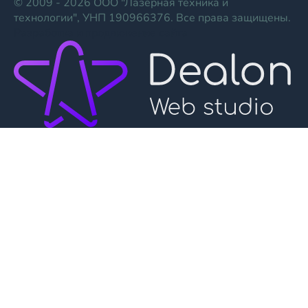
© 2009 - 2026 ООО "Лазерная техника и
технологии", УНП 190966376. Все права защищены.
Разработка и продвижение сайта