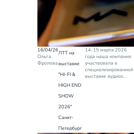
16/04/26
14-15 марта 2026
ЛТТ на
Ольга
года наша компания
Фролова
участвовала в
выставке
специализированной
"HI-FI &
выставке аудиоо...
HIGH END
SHOW
2026"
Санкт-
Петербург